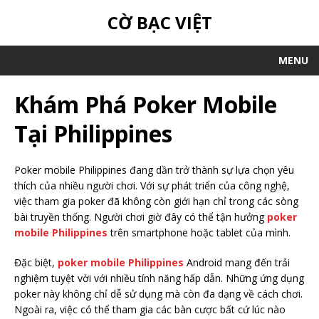
CỜ BẠC VIỆT
MENU
Khám Phá Poker Mobile
Tại Philippines
Poker mobile Philippines đang dần trở thành sự lựa chọn yêu
thích của nhiều người chơi. Với sự phát triển của công nghệ,
việc tham gia poker đã không còn giới hạn chỉ trong các sòng
bài truyền thống. Người chơi giờ đây có thể tận hưởng
poker
mobile Philippines
trên smartphone hoặc tablet của mình.
Đặc biệt,
poker mobile Philippines
Android mang đến trải
nghiệm tuyệt vời với nhiều tính năng hấp dẫn. Những ứng dụng
poker này không chỉ dễ sử dụng mà còn đa dạng về cách chơi.
Ngoài ra, việc có thể tham gia các bàn cược bất cứ lúc nào